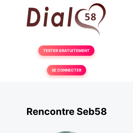
TESTER GRATUITEMENT
SE CONNECTER
Rencontre Seb58