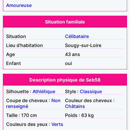
Amoureuse
Situation familiale
Situation
Célibataire
Lieu d'habitation
Sougy-sur-Loire
Age
43 ans
Enfant
oui
Description physique de Seb58
Silhouette :
Athlétique
Style :
Classique
Coupe de cheveux :
Non
Couleur des cheveux :
renseigné
Châtains
Taille : 170 cm
Poids : 63 kg
Couleurs des yeux :
Verts