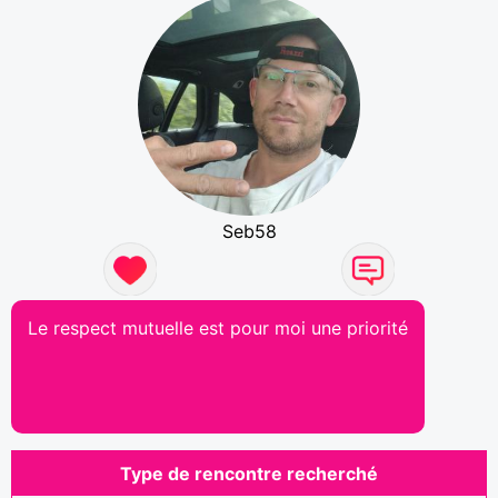
Seb58
Le respect mutuelle est pour moi une priorité
Type de rencontre recherché