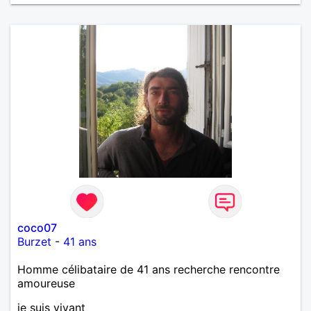
coco07
Burzet
-
41 ans
Homme célibataire de 41 ans recherche rencontre
amoureuse
je suis vivant