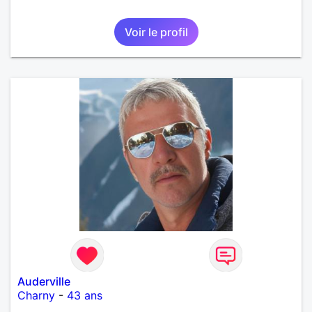
Voir le profil
Auderville
Charny
-
43 ans