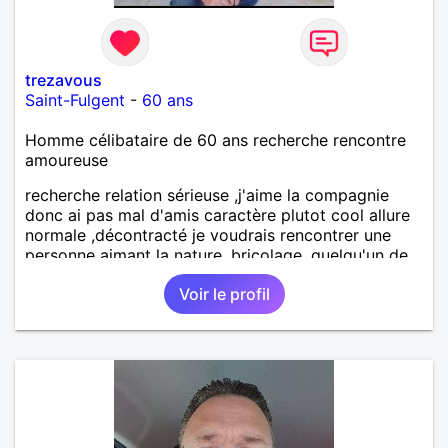
trezavous
Saint-Fulgent
-
60 ans
Homme célibataire de 60 ans recherche rencontre
amoureuse
recherche relation sérieuse ,j'aime la compagnie
donc ai pas mal d'amis caractère plutot cool allure
normale ,décontracté je voudrais rencontrer une
personne aimant la nature ,bricolage ,quelqu'un de
simple et naturel à vos claviers mesdames
Voir le profil