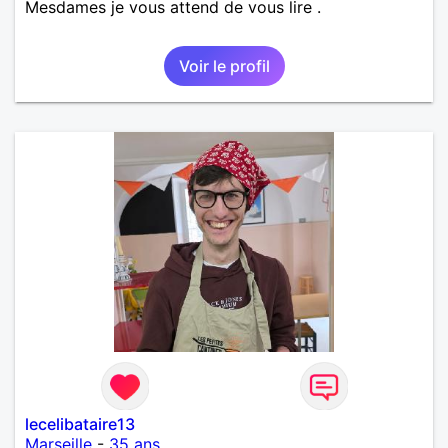
Mesdames je vous attend de vous lire .
Voir le profil
lecelibataire13
Marseille
-
35 ans