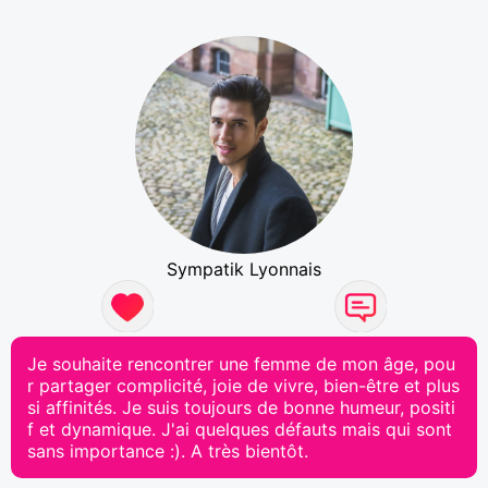
Sympatik Lyonnais
Je souhaite rencontrer une femme de mon âge, pou
r partager complicité, joie de vivre, bien-être et plus
si affinités. Je suis toujours de bonne humeur, positi
f et dynamique. J'ai quelques défauts mais qui sont
sans importance :). A très bientôt.