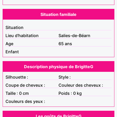
Situation familiale
Situation
Lieu d'habitation
Salies-de-Béarn
Age
65 ans
Enfant
Description physique de BrigitteG
Silhouette :
Style :
Coupe de cheveux :
Couleur des cheveux :
Taille : 0 cm
Poids : 0 kg
Couleurs des yeux :
Les goûts de BrigitteG