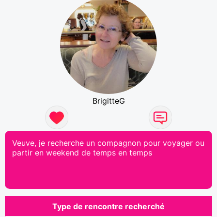
BrigitteG
Veuve, je recherche un compagnon pour voyager ou
partir en weekend de temps en temps
Type de rencontre recherché