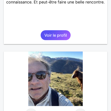
connaissance. Et peut-être faire une belle rencontre.
Voir le profil