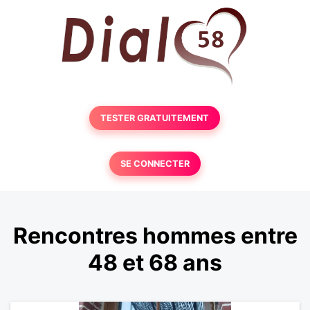
TESTER GRATUITEMENT
SE CONNECTER
Rencontres hommes entre
48 et 68 ans