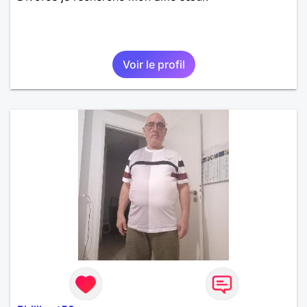
Voir le profil