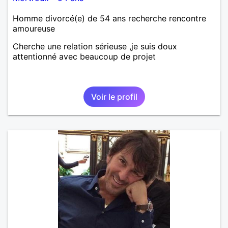
Homme divorcé(e) de 54 ans recherche rencontre
amoureuse
Cherche une relation sérieuse ,je suis doux
attentionné avec beaucoup de projet
Voir le profil