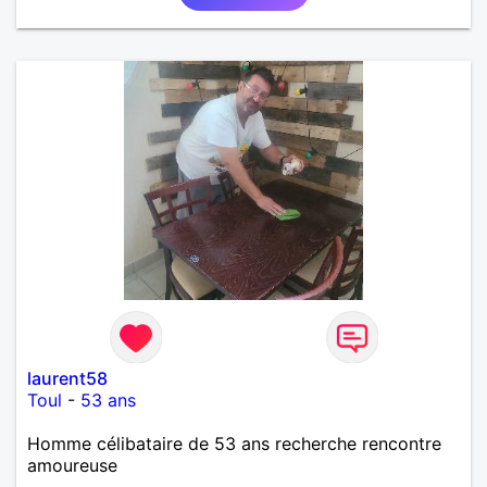
laurent58
Toul
-
53 ans
Homme célibataire de 53 ans recherche rencontre
amoureuse