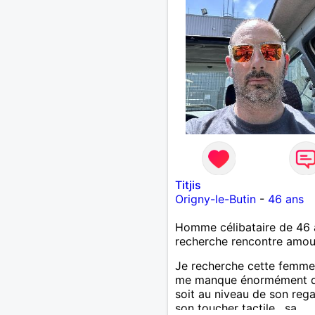
Titjis
Origny-le-Butin
-
46 ans
Homme célibataire de 46 
recherche rencontre amo
Je recherche cette femme
me manque énormément q
soit au niveau de son rega
son toucher tactile , sa