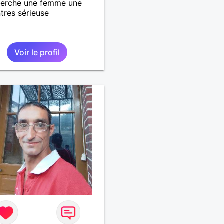
herche une femme une
tres sérieuse
Voir le profil