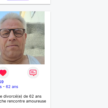
59
s
-
62 ans
 divorcé(e) de 62 ans
che rencontre amoureuse