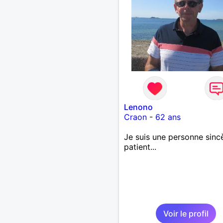
Lenono
Craon
-
62 ans
Je suis une personne sincè
patient...
Voir le profil