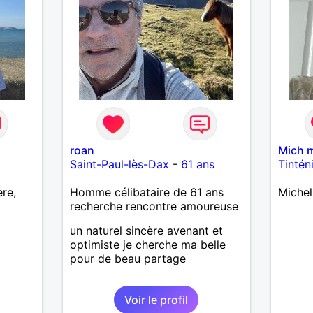
roan
Mich 
Saint-Paul-lès-Dax
-
61 ans
Tintén
re,
Homme célibataire de 61 ans
Michel
recherche rencontre amoureuse
un naturel sincère avenant et
optimiste je cherche ma belle
pour de beau partage
Voir le profil