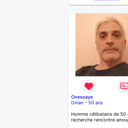
Onessaye
Dinan
-
50 ans
Homme célibataire de 50 
recherche rencontre amo