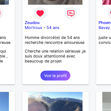
Zoudou
Phoen
Mortroux
-
54 ans
Bavay
ans
Homme divorcé(e) de 54 ans
juste 
ureuse
recherche rencontre amoureuse
convic
 qui
Cherche une relation sérieuse ,je
ble ,
suis doux attentionné avec
le
beaucoup de projet
Voir le profil