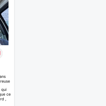
et les calinous réguliers 😊❤️ La
solitude finit parfois par peser,
alors si tu es en Nouvelle-
Calédonie et que tu crois encore
à un amour vrai, prenons le
temps de discuter… et laissons
l’avenir nous guider 🌹
ans
ureuse
 qui
ue ce
rd ,