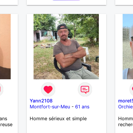
Yann2108
moret
Montfort-sur-Meu
-
61 ans
Orchie
ans
Homme sérieux et simple
Homme
ureuse
recher