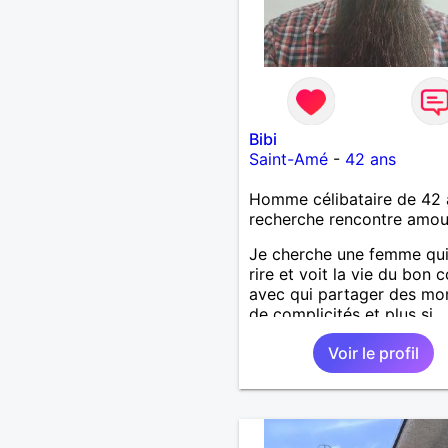
Bibi
Saint-Amé
-
42 ans
Homme célibataire de 42 
recherche rencontre amo
Je cherche une femme qu
rire et voit la vie du bon 
avec qui partager des m
de complicités et plus si
affinités.
Voir le profil