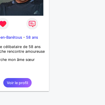
-en-Barétous
-
58 ans
célibataire de 58 ans
che rencontre amoureuse
rche mon âme sœur
Voir le profil