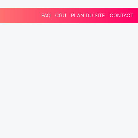
FAQ
CGU
PLAN DU SITE
CONTACT