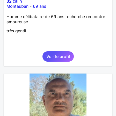
82 calin
Montauban
-
69 ans
Homme célibataire de 69 ans recherche rencontre
amoureuse
très gentil
Voir le profil