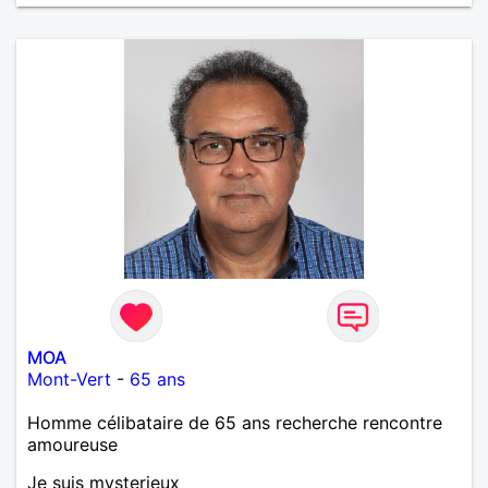
trop fan de Jul). Je fais du sport pour garder la
forme et plutôt agréable à regarder. (Enfin je le
pense en tout cas 😂)
MOA
Mont-Vert
-
65 ans
Homme célibataire de 65 ans recherche rencontre
amoureuse
Je suis mysterieux