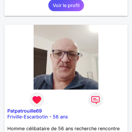
Voir le profil
Patpatrouille69
Friville-Escarbotin
-
56 ans
Homme célibataire de 56 ans recherche rencontre